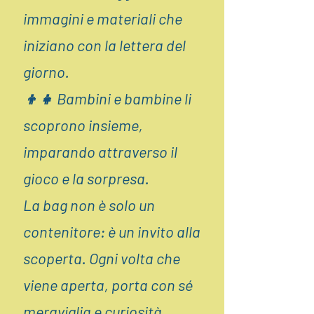
immagini e materiali che
iniziano con la lettera del
giorno.
👦👧 Bambini e bambine li
scoprono insieme,
imparando attraverso il
gioco e la sorpresa.
La bag non è solo un
contenitore: è un invito alla
scoperta. Ogni volta che
viene aperta, porta con sé
meraviglia e curiosità,