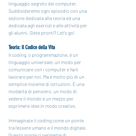
linguaggio segreto dei computer. 
Suddivideremo ogni episodio con una 
sezione dedicata alla teoria ed una 
dedicata agli esercizi e alle attività per 
gli alunni. Siete pronti? Let's go!
Teoria: Il Codice della Vita
Il coding, o programmazione, è un 
linguaggio universale, un modo per 
comunicare con i computer e farli 
lavorare per noi. Ma è molto più di un 
semplice insieme di istruzioni. È una 
modalità di pensiero, un modo di 
vedere il mondo e un mezzo per 
esprimere idee in modo creativo.
Immaginate il coding come un ponte 
tra l'essere umano e il mondo digitale. 
Questo ponte ci permette di 