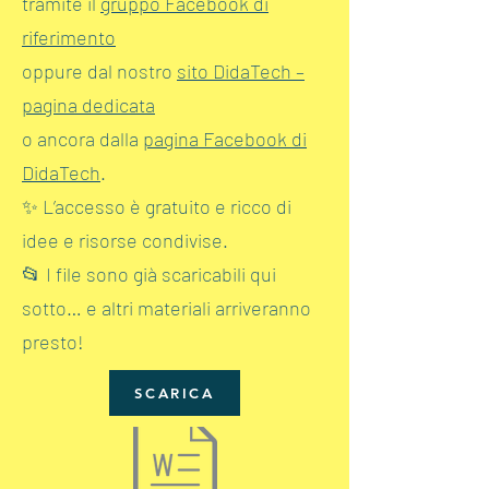
tramite il
gruppo Facebook di
riferimento
oppure dal nostro
sito DidaTech –
pagina dedicata
o ancora dalla
pagina Facebook di
DidaTech
.
✨ L’accesso è gratuito e ricco di
idee e risorse condivise.
📂 I file sono già scaricabili qui
sotto… e altri materiali arriveranno
presto!
SCARICA