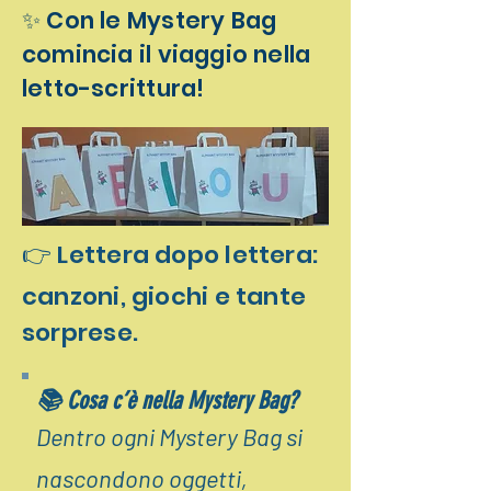
✨ Con le Mystery Bag
comincia il viaggio nella
letto-scrittura!
👉 Lettera dopo lettera:
canzoni, giochi e tante
sorprese.
📚 Cosa c’è nella Mystery Bag?
Dentro ogni Mystery Bag si
nascondono oggetti,