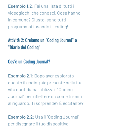
Esempio 1.2
: Fai una lista di tutti i 
videogiochi che conosci. Cosa hanno 
in comune? Giusto, sono tutti 
programmati usando il coding!
Attività 2: Creiamo un "Coding Journal" o 
"Diario del Coding"
Cos'è un Coding Journal?
Esempio 2.1
: Dopo aver esplorato 
quanto il coding sia presente nella tua 
vita quotidiana, utilizza il "Coding 
Journal" per riflettere su come ti senti 
al riguardo. Ti sorprende? È eccitante?
Esempio 2.2
: Usa il "Coding Journal" 
per disegnare il tuo dispositivo 