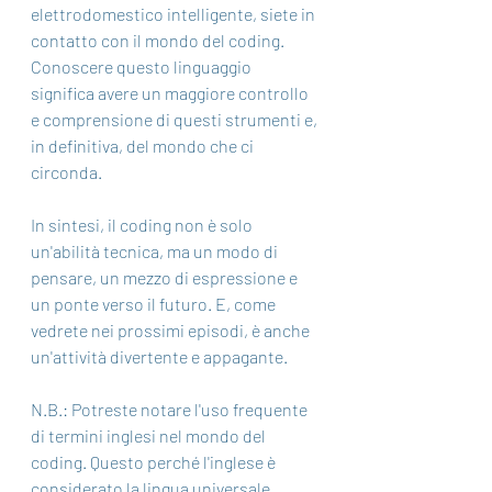
elettrodomestico intelligente, siete in 
contatto con il mondo del coding. 
Conoscere questo linguaggio 
significa avere un maggiore controllo 
e comprensione di questi strumenti e, 
in definitiva, del mondo che ci 
circonda.
In sintesi, il coding non è solo 
un'abilità tecnica, ma un modo di 
pensare, un mezzo di espressione e 
un ponte verso il futuro. E, come 
vedrete nei prossimi episodi, è anche 
un'attività divertente e appagante.
N.B.: Potreste notare l'uso frequente 
di termini inglesi nel mondo del 
coding. Questo perché l'inglese è 
considerato la lingua universale 