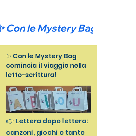
✨ Con le Mystery Bag comincia 
✨ Con le Mystery Bag
comincia il viaggio nella
letto-scrittura!
👉 Lettera dopo lettera:
canzoni, giochi e tante