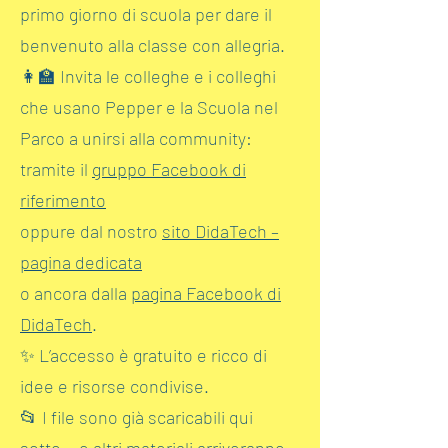
primo giorno di scuola per dare il
benvenuto alla classe con allegria.
👩‍🏫 Invita le colleghe e i colleghi
che usano Pepper e la Scuola nel
Parco a unirsi alla community:
tramite il
gruppo Facebook di
riferimento
oppure dal nostro
sito DidaTech –
pagina dedicata
o ancora dalla
pagina Facebook di
DidaTech
.
✨ L’accesso è gratuito e ricco di
idee e risorse condivise.
📂 I file sono già scaricabili qui