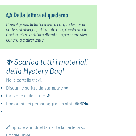
📖 Dalla lettera al quaderno
Dopo il gioco, la lettera entra nel quaderno: si
scrive, si disegna, si inventa una piccola storia.
Così la letto-scrittura diventa un percorso vivo,
concreto e divertente
✨ Scarica tutti i materiali
della Mystery Bag!
Nella cartella trovi:
Disegni e scritte da stampare ✏️
Canzone e file audio 🎵
Immagini dei personaggi dello staff 🦝🦒🐇
🔗 oppure apri direttamente la cartella su
Google Drive