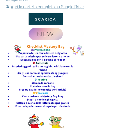
📂
Apri la cartella completa su Google Drive
SCARICA
NEW