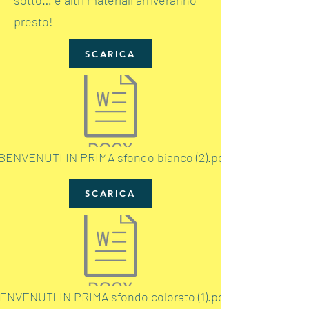
sotto… e altri materiali arriveranno
presto!
SCARICA
BENVENUTI IN PRIMA sfondo bianco (2).pdf
SCARICA
ENVENUTI IN PRIMA sfondo colorato (1).pdf