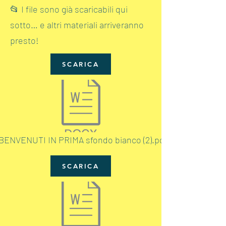
📂 I file sono già scaricabili qui
sotto… e altri materiali arriveranno
presto!
SCARICA
BENVENUTI IN PRIMA sfondo bianco (2).pdf
SCARICA