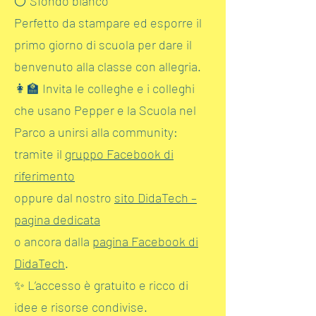
⚪ Sfondo bianco
Perfetto da stampare ed esporre il
primo giorno di scuola per dare il
benvenuto alla classe con allegria.
👩‍🏫 Invita le colleghe e i colleghi
che usano Pepper e la Scuola nel
Parco a unirsi alla community:
tramite il
gruppo Facebook di
riferimento
oppure dal nostro
sito DidaTech –
pagina dedicata
o ancora dalla
pagina Facebook di
DidaTech
.
✨ L’accesso è gratuito e ricco di
idee e risorse condivise.