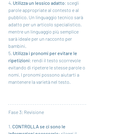
4. 
Utilizza un lessico adatto
: scegli 
parole appropriate al contesto e al 
pubblico. Un linguaggio tecnico sarà 
adatto per un articolo specialistico, 
mentre un linguaggio più semplice 
sarà ideale per un racconto per 
bambini.
5. 
Utilizza i pronomi per evitare le 
ripetizioni
: rendi il testo scorrevole 
evitando di ripetere le stesse parole o 
nomi. I pronomi possono aiutarti a 
mantenere la varietà nel testo.
Fase 3: Revisione
1. 
CONTROLLA se ci sono le 
informazioni necessarie
: rileggi il 